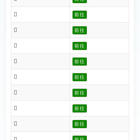
𧜫
前往
𧜫
前往
𧜬
前往
𧜮
前往
𧜰
前往
𧜰
前往
𧜱
前往
𧜱
前往
𧜭
前往