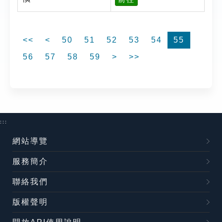
<<
<
50
51
52
53
54
55
56
57
58
59
>
>>
:::
網站導覽
服務簡介
聯絡我們
版權聲明