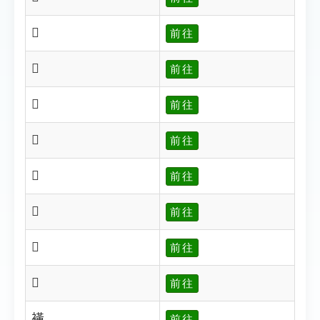
𧝉
前往
𧝊
前往
𧝋
前往
𧝌
前往
𧝍
前往
𧝏
前往
𧝐
前往
𧝑
前往
𧝒
前往