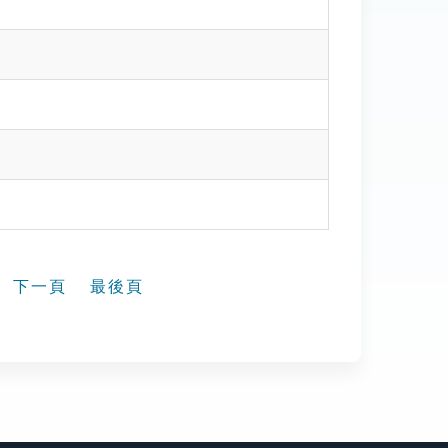
下一頁
最後頁