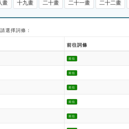
八畫
十九畫
二十畫
二十一畫
二十二畫
 請選擇詞條：
前往詞條
前往
前往
前往
前往
前往