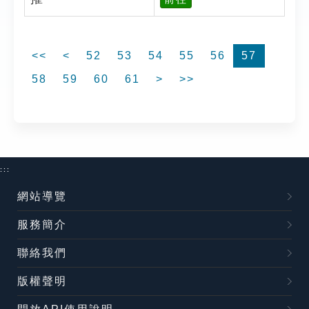
<<
<
52
53
54
55
56
57
58
59
60
61
>
>>
:::
網站導覽
服務簡介
聯絡我們
版權聲明