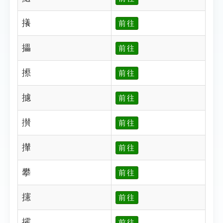
攁
前往
攂
前往
攃
前往
攄
前往
攅
前往
攆
前往
攀
前往
攇
前往
攉
前往