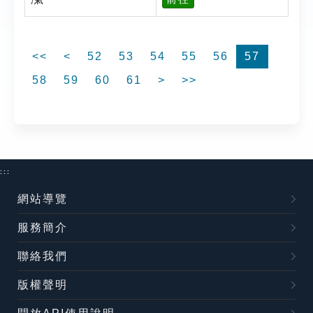
<<
<
52
53
54
55
56
57
58
59
60
61
>
>>
:::
網站導覽
服務簡介
聯絡我們
版權聲明