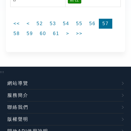
<<
<
52
53
54
55
56
57
58
59
60
61
>
>>
:::
網站導覽
服務簡介
聯絡我們
版權聲明