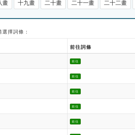
八畫
十九畫
二十畫
二十一畫
二十二畫
 請選擇詞條：
前往詞條
前往
前往
前往
前往
前往