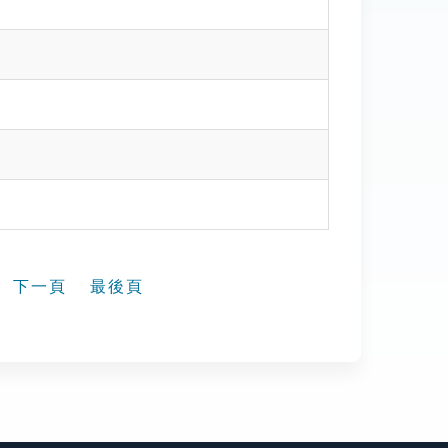
下一頁
最後頁