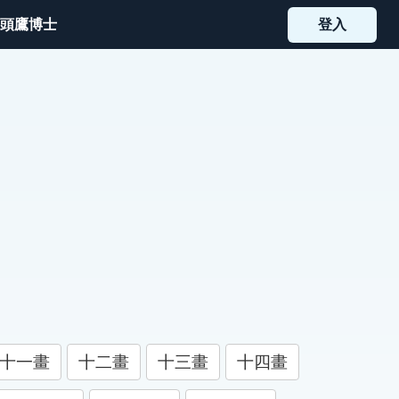
頭鷹博士
登入
十一畫
十二畫
十三畫
十四畫