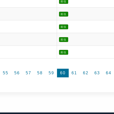
前往
前往
前往
前往
前往
55
56
57
58
59
60
61
62
63
64