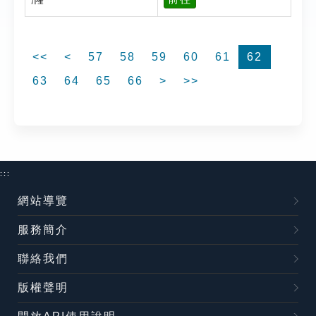
<<
<
57
58
59
60
61
62
63
64
65
66
>
>>
:::
網站導覽
服務簡介
聯絡我們
版權聲明