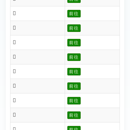
𥊾
前往
𥊿
前往
𥋁
前往
𥋂
前往
𥋃
前往
𥋄
前往
𥋍
前往
𥋐
前往
𥋙
前往