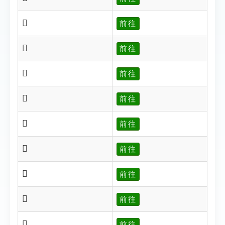
𥍃
前往
𥍃
前往
𥍆
前往
𥍁
前往
𥍊
前往
𥍋
前往
𥍌
前往
𥍏
前往
𥍓
前往