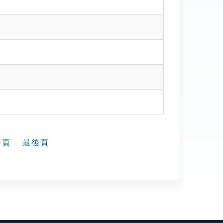
一頁
最後頁