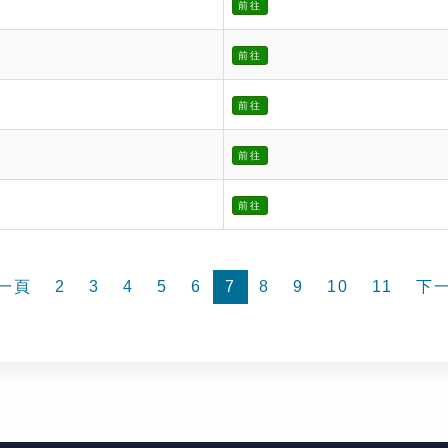
前往
前往
前往
前往
前往
一頁
2
3
4
5
6
7
8
9
10
11
下