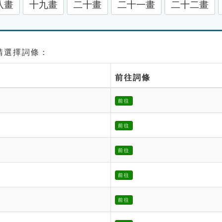
八畫
十九畫
二十畫
二十一畫
二十二畫
 請選擇詞條：
前往詞條
前往
前往
前往
前往
前往