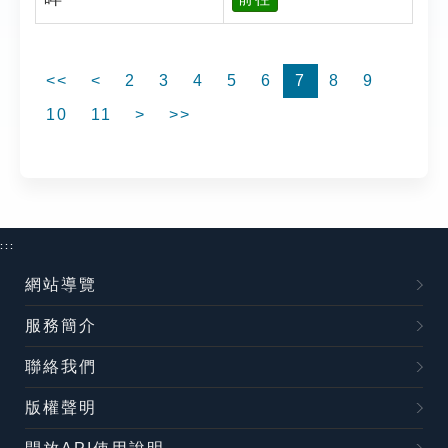
<<
<
2
3
4
5
6
7
8
9
10
11
>
>>
:::
網站導覽
服務簡介
聯絡我們
版權聲明