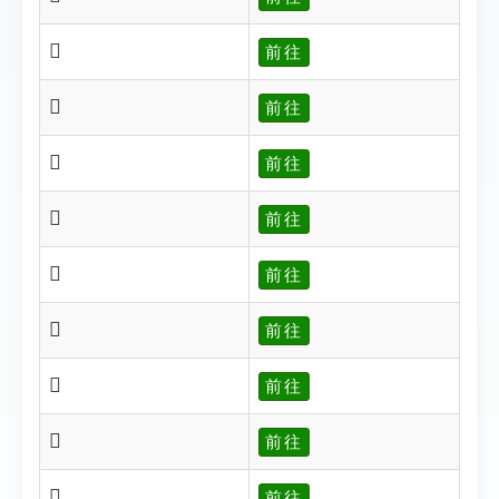
𠋷
前往
𠋸
前往
𠋹
前往
𠋺
前往
𠋻
前往
𠋼
前往
𠋽
前往
𠋾
前往
𠋿
前往