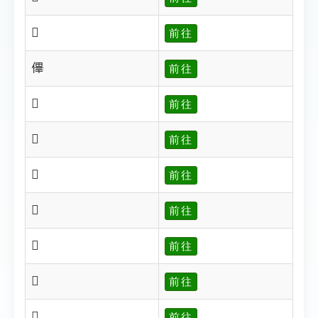
𠌩
前往
𠌫
前往
𠌭
前往
𠌮
前往
𠌯
前往
𠌱
前往
𠌲
前往
𠌳
前往
𠌬
前往