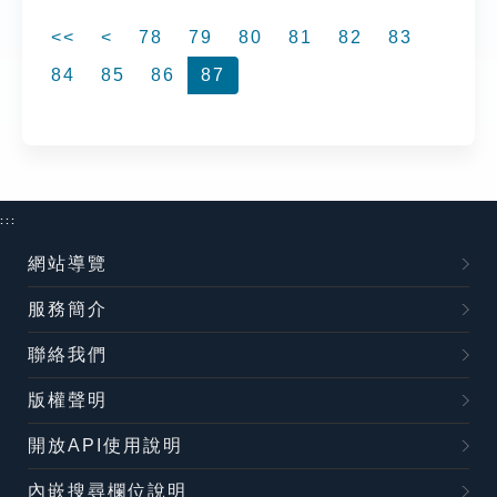
<<
<
78
79
80
81
82
83
84
85
86
87
:::
網站導覽
服務簡介
聯絡我們
版權聲明
開放API使用說明
內嵌搜尋欄位說明