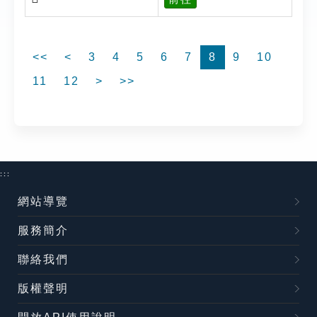
<<
<
3
4
5
6
7
8
9
10
11
12
>
>>
:::
網站導覽
服務簡介
聯絡我們
版權聲明