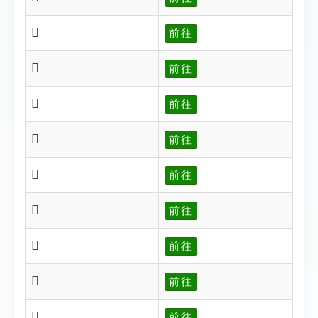
𤽍
前往
𤽎
前往
𤽐
前往
𤽔
前往
𤽖
前往
𤽘
前往
𤽙
前往
𤽚
前往
𤽛
前往