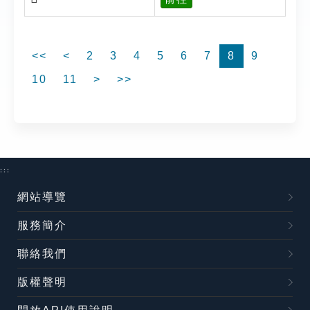
<<
<
2
3
4
5
6
7
8
9
10
11
>
>>
:::
網站導覽
服務簡介
聯絡我們
版權聲明