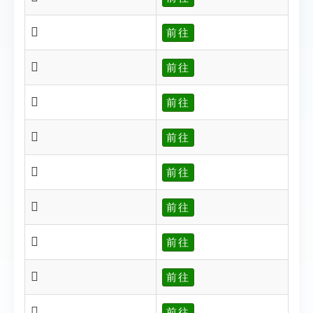
𪕤
前往
𪕨
前往
𪕩
前往
𪕪
前往
𪕫
前往
𪕬
前往
𪕭
前往
𪕮
前往
𪕯
前往