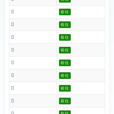
𠎺
前往
𠎻
前往
𠎼
前往
𠎽
前往
𠎾
前往
𠎿
前往
𠏀
前往
𠏁
前往
𠏂
前往