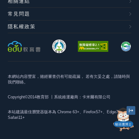
相關連結
常見問題
隱私權政策
本網站內容豐富，雖經審查仍有可能疏漏，
若有欠妥之處，請隨時與
我們聯絡。
Copyright©2014教育部
丨系統維運廠商：卡米爾有限公司
本站建議最佳瀏覽器版本為
Chrome 63+、Firefox57+、Edge79+及
Safari11+
貓頭鷹博士