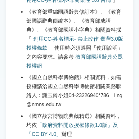
創用CC-姓名標示-非商業性 3.0 台灣
」
《教育部重編國語辭典修訂本》、《教育
部國語辭典簡編本》、《教育部成語
典》、《教育部國語小字典》相關資料採
「
創用CC-姓名標示- 禁止改作 臺灣3.0版
授權條款
」使用時必須遵照「使用說明」
之內容要求。請參考
教育部國語辭典公眾
授權網
《國立自然科學博物館》相關資料，如需
授權請洽國立自然科學博物館相關業務聯
絡人：謝玉鈴小姐04-23226940*786 ling
@nmns.edu.tw
《國立故宮博物院典藏精選》相關資料，
均依
「政府資料開放授權條款1.0版」及
「CC BY 4.0」
辦理