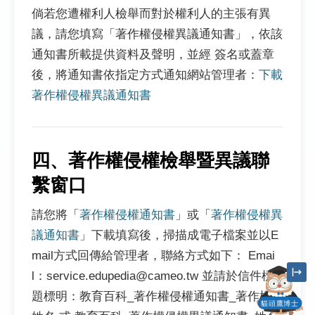
倘若您遭權利人檢舉而對於權利人的主張有異
議，請您填寫「著作權侵權異議通知書」，依該
通知書所載提供資料及聲明，並經 簽名或蓋章
後，將通知書依指定方式通知網站管理者：
下載
著作權侵權異議通知書
四、著作權侵權檢舉暨異議聯
繫窗口
請您將「
著作權侵權通知書
」或「
著作權侵權異
議通知書
」下載填寫後，掃描成電子檔案並以E
mail方式回傳給管理者，聯絡方式如下： Emai
l：service.edupedia@cameo.tw 並請於信件標
題標明：教育百科_著作權侵權通知書_著作權人
貓頭鷹博士