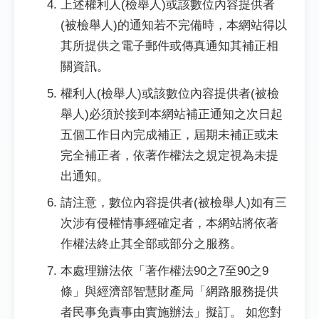
上述權利人(檢舉人)或該數位內容提供者
(被檢舉人)的通知若不完備時，本網站得以
其所提供之電子郵件或傳真通知其補正相
關資訊。
權利人(檢舉人)或該數位內容提供者(被檢
舉人)必須於接到本網站補正通知之次日起
五個工作日內完成補正，屆期未補正或未
完全補正者，依著作權法之規定視為未提
出通知。
請注意，數位內容提供者(被檢舉人)如有三
次涉有侵權情事經確定者，本網站將依著
作權法終止其全部或部分之服務。
本處理辦法依「著作權法90之7至90之9
條」與經濟部智慧財產局「網路服務提供
者民事免責事由實施辦法」擬訂。 如您對