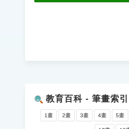
教育百科 - 筆畫索引
1畫
2畫
3畫
4畫
5畫