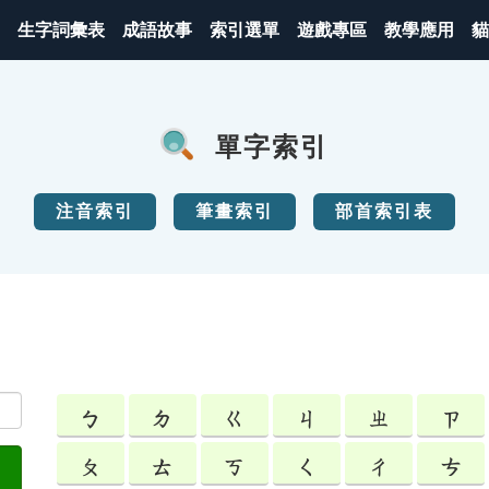
生字詞彙表
成語故事
索引選單
遊戲專區
教學應用
貓
單字索引
注音索引
筆畫索引
部首索引表