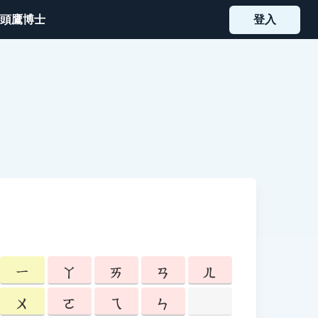
頭鷹博士
登入