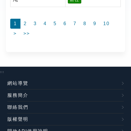
1
2
3
4
5
6
7
8
9
10
>
>>
:::
網站導覽
服務簡介
聯絡我們
版權聲明