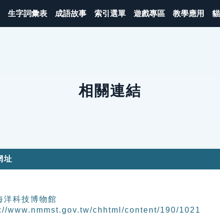
生字詞彙表
成語故事
索引選單
遊戲專區
教學應用
貓
相關連結
網址
海洋科技博物館
s://www.nmmst.gov.tw/chhtml/content/190/1021