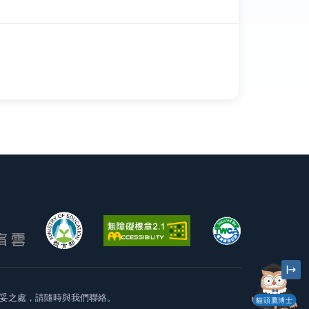
妥之處，請隨時與我們聯絡。
貓頭鷹博士