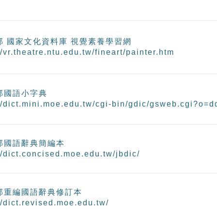
部 國家文化資料庫 視覺素養學習網
//vr.theatre.ntu.edu.tw/fineart/painter.htm
部國語小字典
//dict.mini.moe.edu.tw/cgi-bin/gdic/gsweb.cgi?o=d
部國語辭典簡編本
//dict.concised.moe.edu.tw/jbdic/
部重編國語辭典修訂本
//dict.revised.moe.edu.tw/