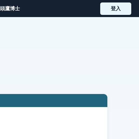
頭鷹博士
登入