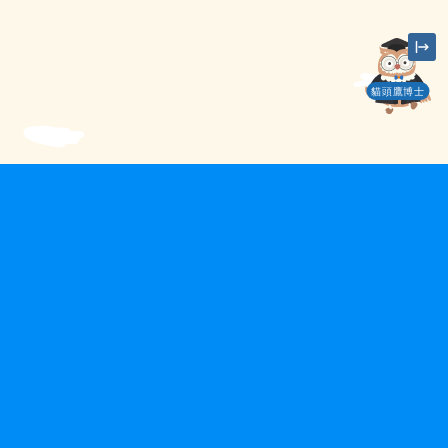
貓頭鷹博士