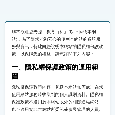
索引選單
知識索引
單字索引
非常歡迎您光臨「教育百科」(以下簡稱本網
生命大百科索引
站)，為了讓您能夠安心的使用本網站的各項服
務與資訊，特此向您說明本網站的隱私權保護政
遊戲專區
策，以保障您的權益，請您詳閱下列內容：
教學應用
一、隱私權保護政策的適用範
貓頭鷹博士
圍
隱私權保護政策內容，包括本網站如何處理在您
使用網站服務時收集到的個人識別資料。隱私權
保護政策不適用於本網站以外的相關連結網站，
也不適用於非本網站所委託或參與管理的人員。