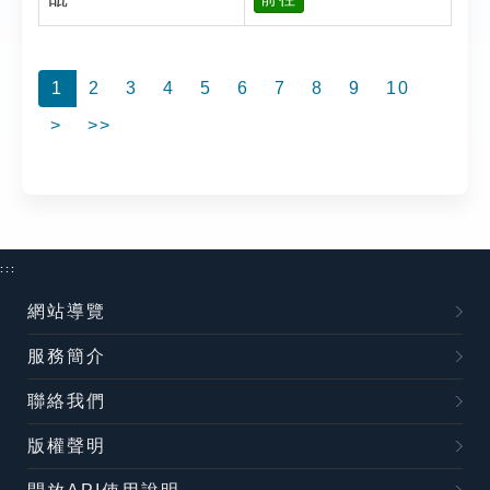
1
2
3
4
5
6
7
8
9
10
>
>>
:::
網站導覽
服務簡介
聯絡我們
版權聲明