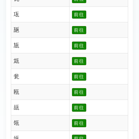
瓨
前往
瓪
前往
瓬
前往
瓭
前往
瓮
前往
瓯
前往
瓳
前往
瓴
前往
瓵
前往