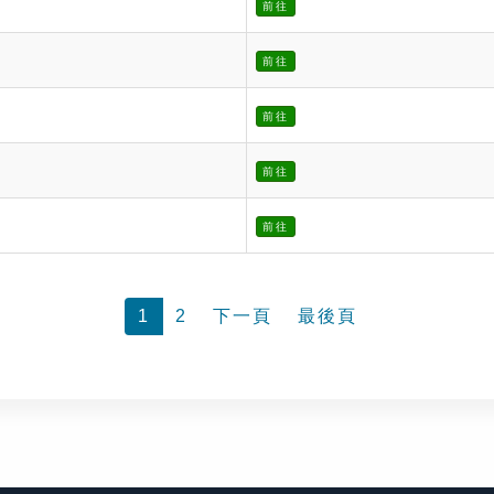
前往
前往
前往
前往
前往
1
2
下一頁
最後頁