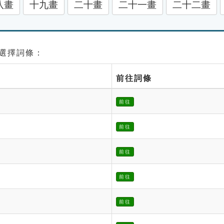
八畫
十九畫
二十畫
二十一畫
二十二畫
請選擇詞條：
前往詞條
前往
前往
前往
前往
前往