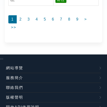
1
2
3
4
5
6
7
8
9
>
>>
:::
網站導覽
服務簡介
聯絡我們
版權聲明