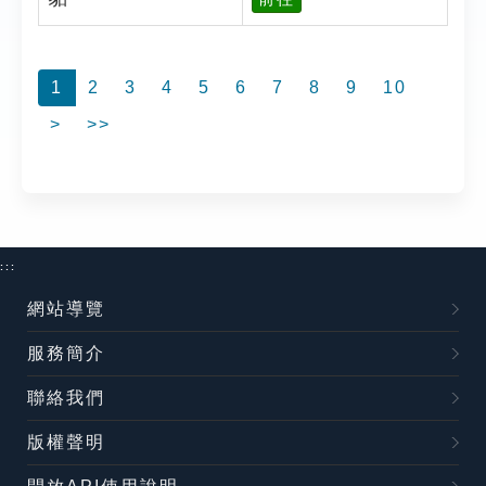
1
2
3
4
5
6
7
8
9
10
>
>>
:::
網站導覽
服務簡介
聯絡我們
版權聲明