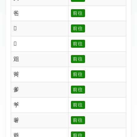
爸
前往
𤕐
前往
𤕑
前往
㸖
前往
㸗
前往
爹
前往
㸘
前往
㸙
前往
爺
前往