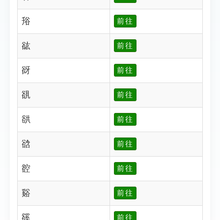
谸
前往
谹
前往
谺
前往
谻
前往
谼
前往
谽
前往
谾
前往
谿
前往
豀
前往