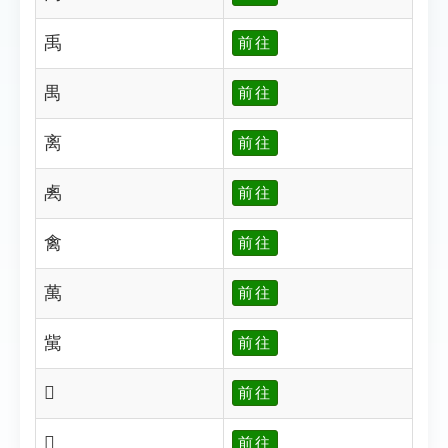
禹
前往
禺
前往
离
前往
禼
前往
禽
前往
萬
前往
歶
前往
𠎘
前往
𠾧
前往