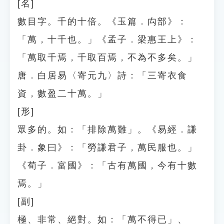
[名]
數目字。千的十倍。《玉篇．禸部》：
「萬，十千也。」《孟子．梁惠王上》：
「萬取千焉，千取百焉，不為不多矣。」
唐．白居易〈寄元九〉詩：「三寄衣食
資，數盈二十萬。」
[形]
眾多的。如：「排除萬難」。《易經．謙
卦．象曰》：「勞謙君子，萬民服也。」
《荀子．富國》：「古有萬國，今有十數
焉。」
[副]
極、非常、絕對。如：「萬不得已」、