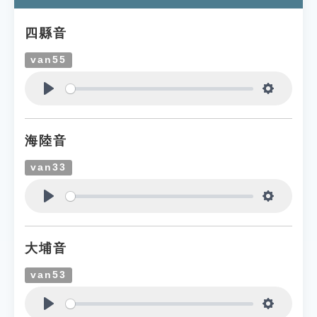
四縣音
van55
Play
Settings
海陸音
van33
Play
Settings
大埔音
van53