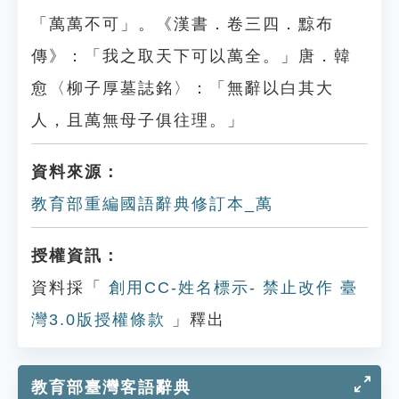
「萬萬不可」。《漢書．卷三四．黥布
傳》：「我之取天下可以萬全。」唐．韓
愈〈柳子厚墓誌銘〉：「無辭以白其大
人，且萬無母子俱往理。」
資料來源：
教育部重編國語辭典修訂本_萬
授權資訊：
資料採「
創用CC-姓名標示- 禁止改作 臺
灣3.0版授權條款
」釋出
教育部臺灣客語辭典