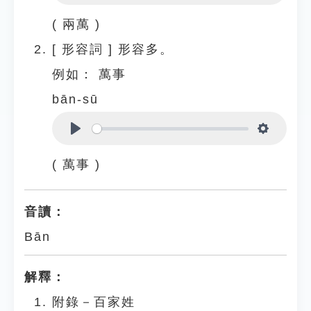
Play
Settings
( 兩萬 )
[
形容詞
]
形容多。
例如：
萬事
bān-sū
Play
Settings
( 萬事 )
音讀：
Bān
解釋：
附錄－百家姓