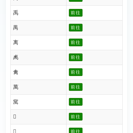
禹
前往
禺
前往
离
前往
禼
前往
禽
前往
萬
前往
歶
前往
𠎘
前往
𠾧
前往