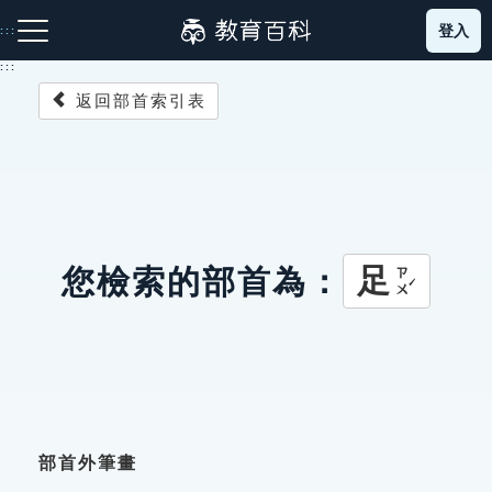
跳
登入
:::
到
主
:::
要
返回部首索引表
內
容
注音索引圖示
筆畫索引圖示
部首索引表圖示
足
您檢索的部首為：
ㄗㄨˊ
網站導覽
生字詞彙表
成語故事
部首外筆畫