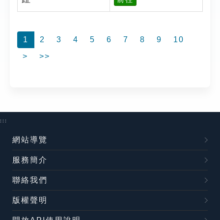
1
2
3
4
5
6
7
8
9
10
>
>>
:::
網站導覽
服務簡介
聯絡我們
版權聲明