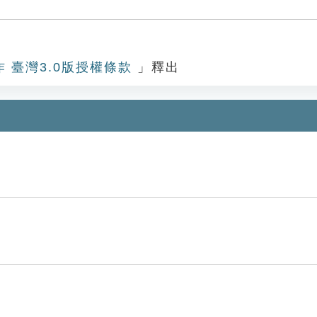
作 臺灣3.0版授權條款
」釋出