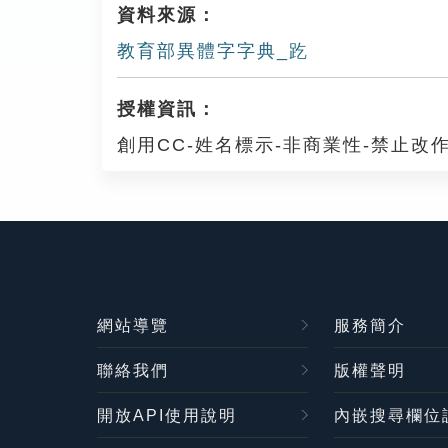
資料來源：
教育部異體字字典_趷
授權資訊：
創用CC-姓名標示-非商業性-禁止改作
網站導覽
服務簡介
聯絡我們
版權聲明
開放API使用說明
內嵌搜尋欄位