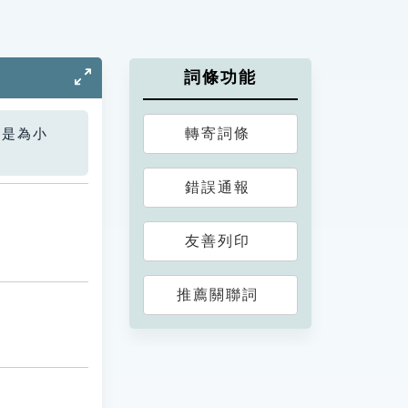
詞條功能
轉寄詞條
您是為小
錯誤通報
友善列印
推薦關聯詞