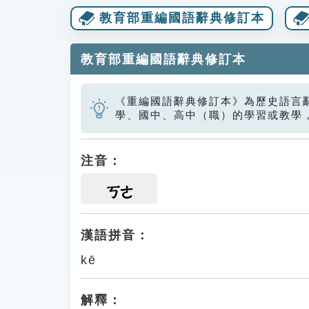
教育部重編國語辭典修訂本
教育部重編國語辭典修訂本
《重編國語辭典修訂本》為歷史語言
學、國中、高中（職）的學習或教學
注音：
ㄎㄜ
漢語拼音：
kē
解釋：