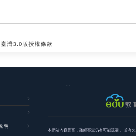
臺灣3.0版授權條款
:::
說明
本網站內容豐富，雖經審查仍有可能疏漏，
若有欠