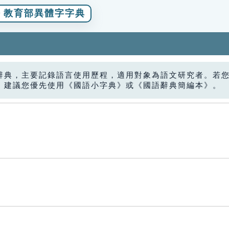
教育部異體字字典
辭典，主要記錄語言使用歷程，適用對象為語文研究者。若
，建議您優先使用《國語小字典》或《國語辭典簡編本》。