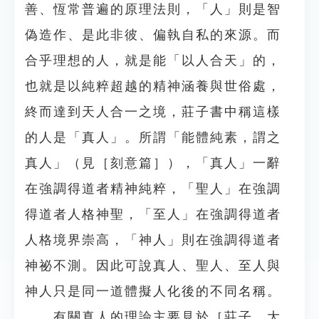
善、恆常普遍的原理法則，「人」則是智
偽造作、是此非彼、偏執自私的來源。而
合乎理想的人，就是能「以人合天」的，
也就是以純粹超越的精神涵養與世俗處，
終而達到天人合一之境，莊子書中稱這樣
的人是「真人」。所謂「能體純素，謂之
真人」（見［刻意篇］），「真人」一辭
在強調得道者精神純粹，「聖人」在強調
得道者人格神聖，「至人」在強調得道者
人格境界崇高，「神人」則在強調得道者
神祕不測。因此可說真人、聖人、至人與
神人只是同一道體擬人化後的不同名稱。
有關真人的理論主要見於［莊子．大