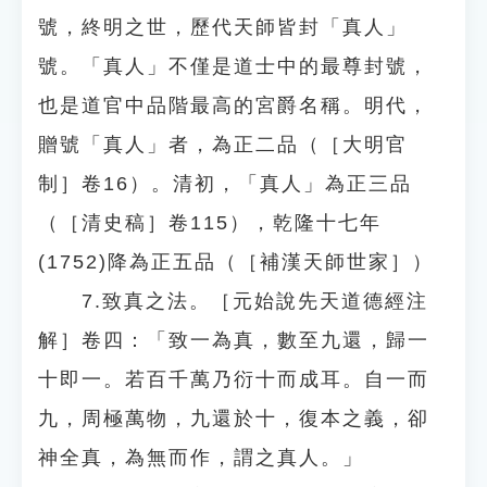
號，終明之世，歷代天師皆封「真人」
號。「真人」不僅是道士中的最尊封號，
也是道官中品階最高的宮爵名稱。明代，
贈號「真人」者，為正二品（［大明官
制］卷16）。清初，「真人」為正三品
（［清史稿］卷115），乾隆十七年
(1752)降為正五品（［補漢天師世家］）
7.致真之法。［元始說先天道德經注
解］卷四：「致一為真，數至九還，歸一
十即一。若百千萬乃衍十而成耳。自一而
九，周極萬物，九還於十，復本之義，卻
神全真，為無而作，謂之真人。」