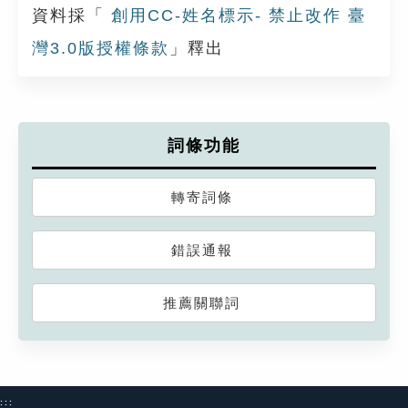
資料採「
創用CC-姓名標示- 禁止改作 臺
灣3.0版授權條款
」釋出
詞條功能
轉寄詞條
錯誤通報
推薦關聯詞
:::