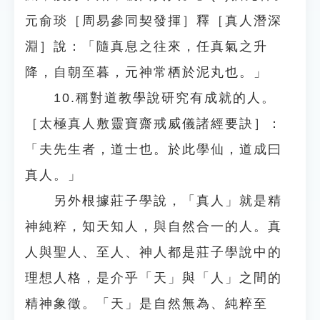
元俞琰［周易參同契發揮］釋［真人潛深
淵］說：「隨真息之往來，任真氣之升
降，自朝至暮，元神常栖於泥丸也。」
10.稱對道教學說研究有成就的人。
［太極真人敷靈寶齋戒威儀諸經要訣］：
「夫先生者，道士也。於此學仙，道成曰
真人。」
另外根據莊子學說，「真人」就是精
神純粹，知天知人，與自然合一的人。真
人與聖人、至人、神人都是莊子學說中的
理想人格，是介乎「天」與「人」之間的
精神象徵。「天」是自然無為、純粹至