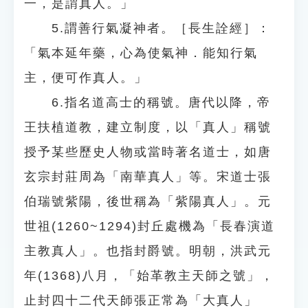
一，是謂真人。」
5.謂善行氣凝神者。［長生詮經］：
「氣本延年藥，心為使氣神．能知行氣
主，便可作真人。」
6.指名道高士的稱號。唐代以降，帝
王扶植道教，建立制度，以「真人」稱號
授予某些歷史人物或當時著名道士，如唐
玄宗封莊周為「南華真人」等。宋道士張
伯瑞號紫陽，後世稱為「紫陽真人」。元
世祖(1260~1294)封丘處機為「長春演道
主教真人」。也指封爵號。明朝，洪武元
年(1368)八月，「始革教主天師之號」，
止封四十二代天師張正常為「大真人」