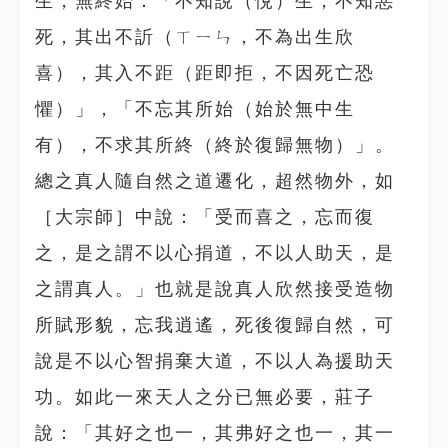
生，無終始：「不知說（悅）生，不知惡
死，其出不訢（ㄒㄧㄣ，不為出生欣
喜），其入不距（距即拒，不因死亡恐
懼）」，「不忘其所始（始於無中生
有），不求其所終（終於復歸無物）」。
總之真人隨自然之道遷化，超然物外，如
［大宗師］中說：「受而喜之，忘而復
之，是之謂不以心捐道，不以人助天，是
之謂真人。」也就是說真人欣然接受造物
所賦形貌，忘我逍遙，死後復歸自然，可
說是不以心智捐棄大道，不以人為援助天
功。如此一來天人之分已無必要，莊子
說：「其好之也一，其弗好之也一，其一