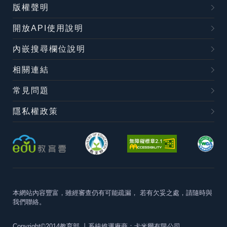
版權聲明
開放API使用說明
內嵌搜尋欄位說明
相關連結
常見問題
隱私權政策
本網站內容豐富，雖經審查仍有可能疏漏，
若有欠妥之處，請隨時與
我們聯絡。
Copyright©2014教育部
丨系統維運廠商：卡米爾有限公司