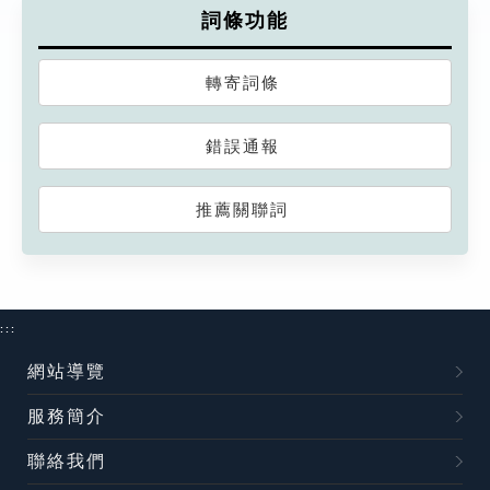
詞條功能
轉寄詞條
錯誤通報
推薦關聯詞
:::
網站導覽
服務簡介
聯絡我們