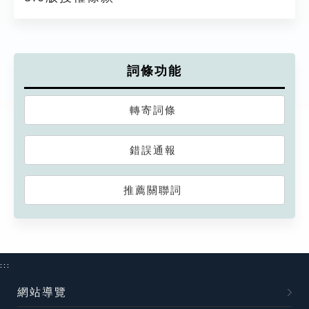
詞條功能
轉寄詞條
錯誤通報
推薦關聯詞
:::
網站導覽