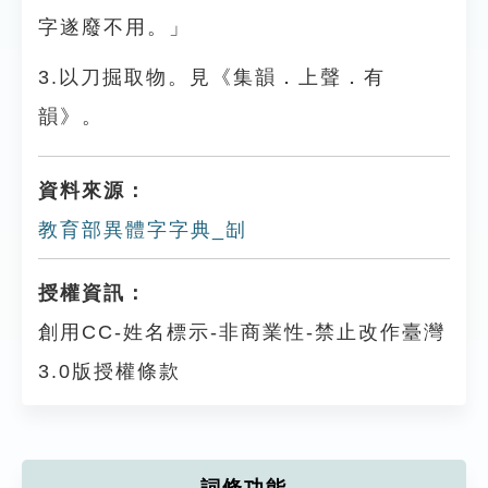
字遂廢不用。」
3.以刀掘取物。見《集韻．上聲．有
韻》。
資料來源：
教育部異體字字典_㓡
授權資訊：
創用CC-姓名標示-非商業性-禁止改作臺灣
3.0版授權條款