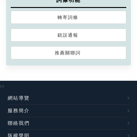
詞條功能
轉寄詞條
錯誤通報
推薦關聯詞
:::
網站導覽
服務簡介
聯絡我們
版權聲明