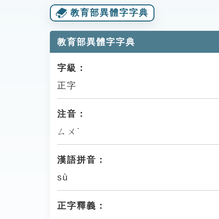
教育部異體字字典
教育部異體字字典
字級：
正字
注音：
ㄙㄨˋ
漢語拼音：
sù
正字釋義：