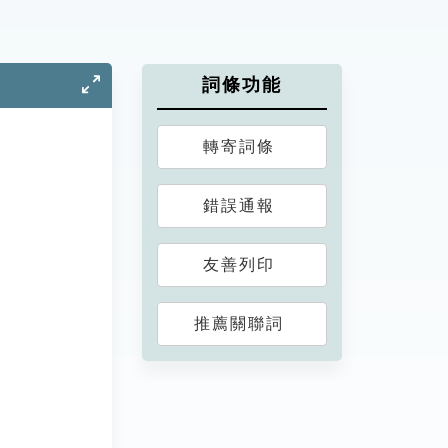
詞條功能
轉寄詞條
錯誤通報
友善列印
推薦關聯詞