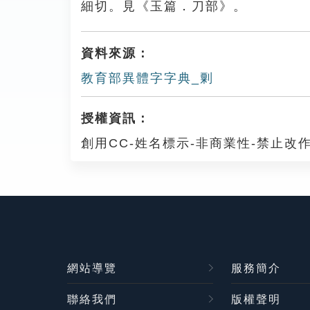
細切。見《玉篇．刀部》。
資料來源：
教育部異體字字典_㔄
授權資訊：
創用CC-姓名標示-非商業性-禁止改作
網站導覽
服務簡介
聯絡我們
版權聲明