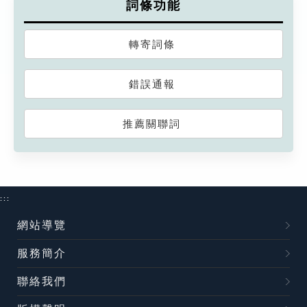
詞條功能
轉寄詞條
錯誤通報
推薦關聯詞
:::
網站導覽
服務簡介
聯絡我們