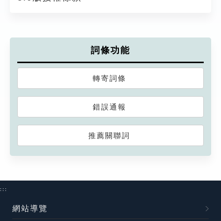
詞條功能
轉寄詞條
錯誤通報
推薦關聯詞
:::
網站導覽