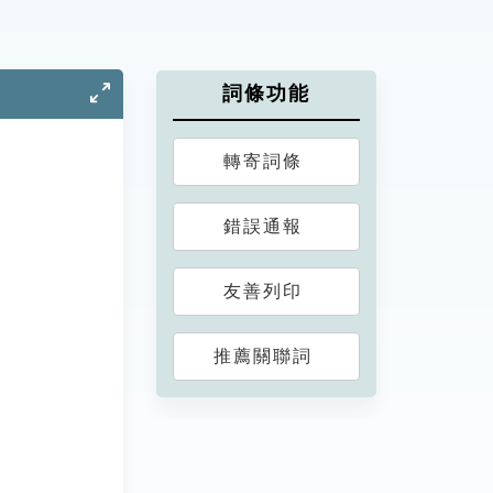
詞條功能
轉寄詞條
錯誤通報
友善列印
推薦關聯詞