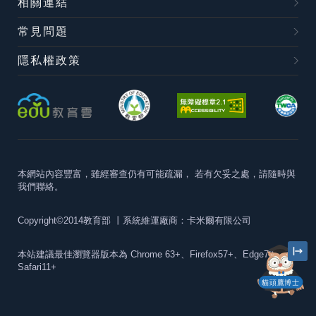
相關連結
常見問題
隱私權政策
本網站內容豐富，雖經審查仍有可能疏漏，
若有欠妥之處，請隨時與
我們聯絡。
Copyright©2014教育部
丨系統維運廠商：卡米爾有限公司
本站建議最佳瀏覽器版本為
Chrome 63+、Firefox57+、Edge79+及
Safari11+
貓頭鷹博士