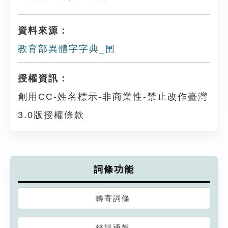
資料來源：
教育部異體字字典_㘡
授權資訊：
創用CC-姓名標示-非商業性-禁止改作臺灣
3.0版授權條款
詞條功能
轉寄詞條
錯誤通報