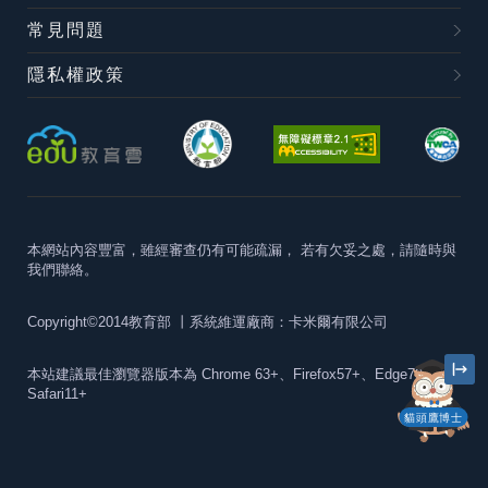
常見問題
隱私權政策
本網站內容豐富，雖經審查仍有可能疏漏，
若有欠妥之處，請隨時與
我們聯絡。
Copyright©2014教育部
丨系統維運廠商：卡米爾有限公司
本站建議最佳瀏覽器版本為
Chrome 63+、Firefox57+、Edge79+及
Safari11+
貓頭鷹博士