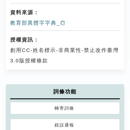
資料來源：
教育部異體字字典_㚎
授權資訊：
創用CC-姓名標示-非商業性-禁止改作臺灣
3.0版授權條款
詞條功能
轉寄詞條
錯誤通報