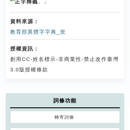
。」
資料來源：
教育部異體字字典_㚠
授權資訊：
創用CC-姓名標示-非商業性-禁止改作臺灣
3.0版授權條款
詞條功能
轉寄詞條