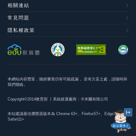
相關連結
常見問題
隱私權政策
本網站內容豐富，雖經審查仍有可能疏漏，
若有欠妥之處，請隨時與
我們聯絡。
Copyright©2014教育部
丨系統維運廠商：卡米爾有限公司
本站建議最佳瀏覽器版本為
Chrome 63+、Firefox57+、Edge79+及
Safari11+
貓頭鷹博士