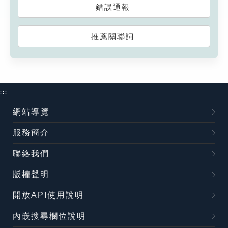
錯誤通報
推薦關聯詞
:::
網站導覽
服務簡介
聯絡我們
版權聲明
開放API使用說明
內嵌搜尋欄位說明