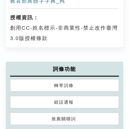
教育部異體字字典_㝄
授權資訊：
創用CC-姓名標示-非商業性-禁止改作臺灣
3.0版授權條款
詞條功能
轉寄詞條
錯誤通報
推薦關聯詞