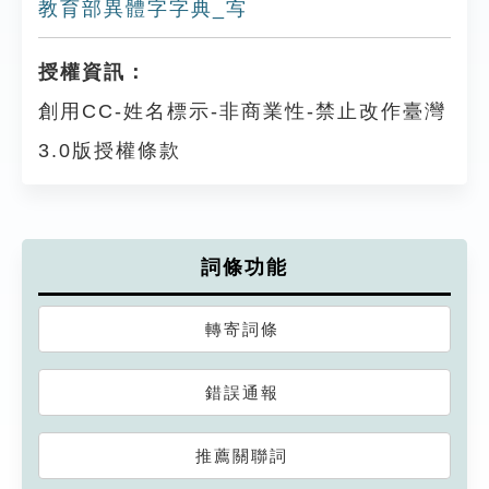
教育部異體字字典_㝍
授權資訊：
創用CC-姓名標示-非商業性-禁止改作臺灣
3.0版授權條款
詞條功能
轉寄詞條
錯誤通報
推薦關聯詞