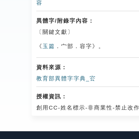
容
異體字/附錄字內容：
〔關鍵文獻〕
《
玉篇
．宀部．容字》。
資料來源：
教育部異體字字典_㝐
授權資訊：
創用CC-姓名標示-非商業性-禁止改作