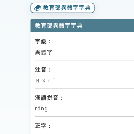
教育部異體字字典
教育部異體字字典
字級：
異體字
注音：
ㄖㄨㄥˊ
漢語拼音：
róng
正字：