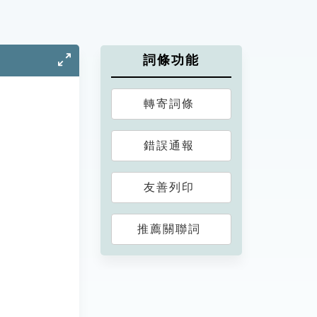
詞條功能
轉寄詞條
錯誤通報
友善列印
推薦關聯詞